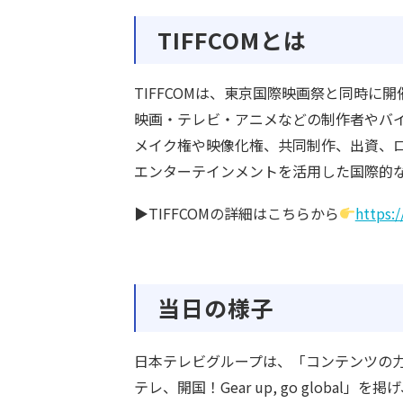
TIFFCOMとは
TIFFCOMは、東京国際映画祭と同時
映画・テレビ・アニメなどの制作者やバ
メイク権や映像化権、共同制作、出資、
エンターテインメントを活用した国際的
▶TIFFCOMの詳細はこちらから
https:/
当日の様子
日本テレビグループは、「コンテンツの力
テレ、開国！Gear up, go glob