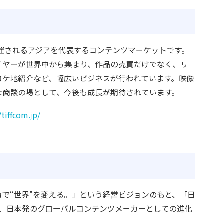
に開催されるアジアを代表するコンテンツマーケットです。
イヤーが世界中から集まり、作品の売買だけでなく、リ
ロケ地紹介など、幅広いビジネスが行われています。映像
な商談の場として、今後も成長が期待されています。
/tiffcom.jp/
で“世界”を変える。」という経営ビジョンのもと、「日
al」を掲げ、日本発のグローバルコンテンツメーカーとしての進化