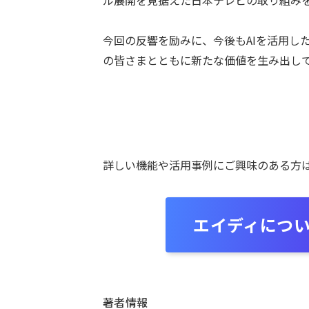
今回の反響を励みに、今後もAIを活用し
の皆さまとともに新たな価値を生み出し
詳しい機能や活用事例にご興味のある方
エイディにつ
著者情報