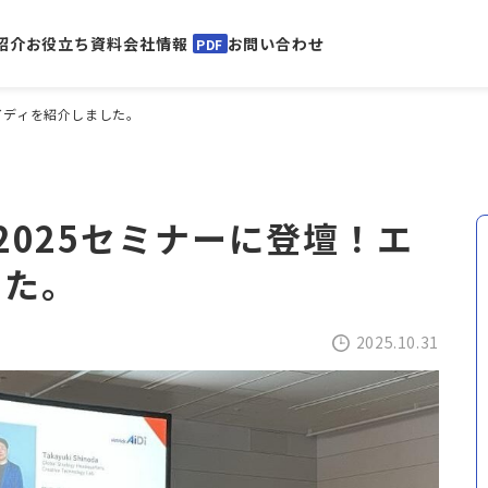
紹介
お役立ち資料
会社情報
お問い合わせ
PDF
エイディを紹介しました。
M2025セミナーに登壇！エ
した。
2025.10.31