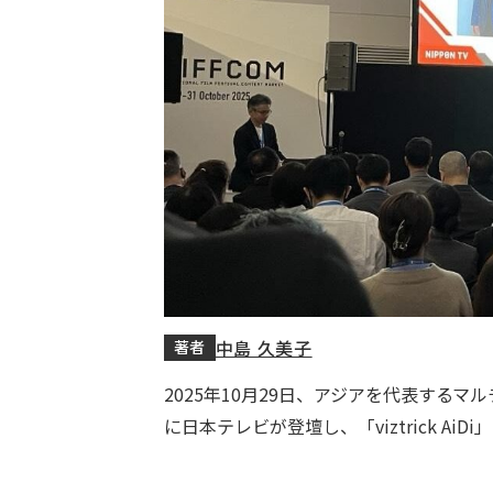
中島 久美子
著者
2025年10月29日、アジアを代表するマル
に日本テレビが登壇し、「viztrick Ai