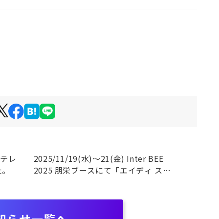
日テレ
2025/11/19(水)～21(金) Inter BEE
た。
2025 朋栄ブースにて「エイディ スポ
ーツハブ」を出展します！
知らせ一覧へ