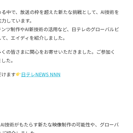
る中で、放送の枠を超えた新たな挑戦として、AI技術を
注力しています。
ンツ制作やAI新技術の活用など、日テレのグローバルビ
して、エイディを紹介しました。
多くの皆さまに関心をお寄せいただきました。ご参加く
ました。
だけます
日テレNEWS NNN
AI技術がもたらす新たな映像制作の可能性や、グローバ
をご紹介しました。