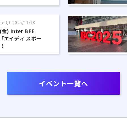
17
2025/11/18
金) Inter BEE
て「エイディ スポー
す！
イベント一覧へ