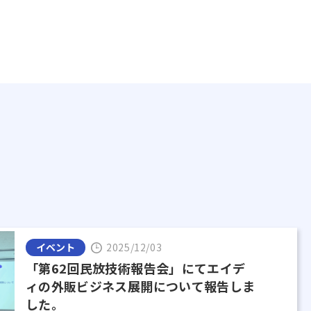
イベント
2025/12/03
「第62回民放技術報告会」にてエイデ
ィの外販ビジネス展開について報告しま
した。