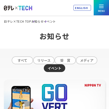
ENGLISH
日テレ×TECH TOP
お知らせ
イベント
お知らせ
すべて
リリース
受 賞
メディア
イベント