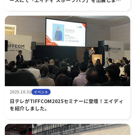
ースにて「エイディ スポーツハブ」を出展しま
す！
2025.10.31
イベント
日テレがTIFFCOM2025セミナーに登壇！エイディ
を紹介しました。