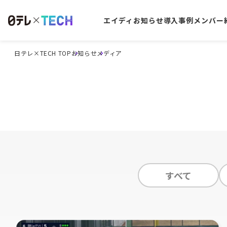
エイディ
お知らせ
導入事例
メンバー
日テレ×TECH TOP
お知らせ
メディア
すべて