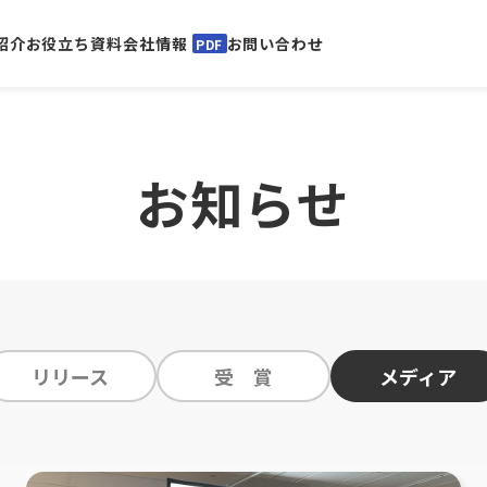
紹介
お役立ち資料
会社情報
お問い合わせ
PDF
お知らせ
リリース
受 賞
メディア