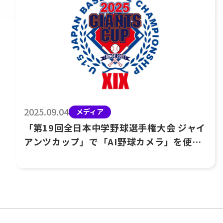
2025.09.04
メディア
「第19回全日本中学野球選手権大会 ジャイ
アンツカップ」で「AI野球カメラ」を使っ
た配信を実施しました！