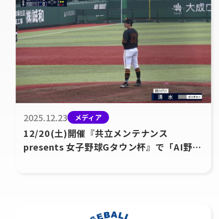
2025.12.23
メディア
12/20(土)開催『共立メンテナンス
presents 女子野球Gタウン杯』で「AI野球
カメラ」実証実験を実施！