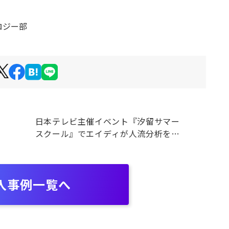
ロジー部
日本テレビ主催イベント『汐留サマー
スクール』でエイディが人流分析を実
施！
入事例一覧へ