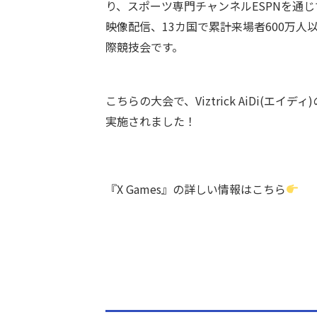
り、スポーツ専門チャンネルESPNを通じて1
映像配信、13カ国で累計来場者600万
際競技会です。
こちらの大会で、Viztrick AiDi(エイディ)
実施されました！
『X Games』の詳しい情報はこちら