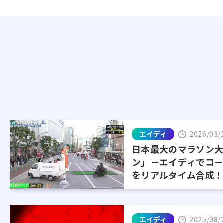
エイディ
2026/03/
日本最大のマラソン
ン」－エイディでコ
をリアルタイム合成
エイディ
2025/08/