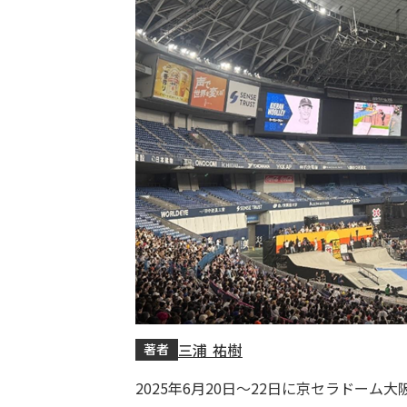
三浦 祐樹
著者
2025年6月20日～22日に京セラドーム大