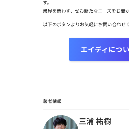
す。
業界を問わず、ぜひ新たなニーズをお聞
以下のボタンよりお気軽にお問い合わせ
エイディにつ
著者情報
三浦 祐樹