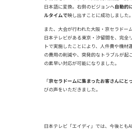
日本語に変換。右側のビジョンへ
自動的
ルタイムで
映し出すことに成功しました
また、大会が行われた大阪・京セラドー
日本テレビがある東京・汐留間を、完全
トで実施したことにより、人件費や機材
の費用の削減や、突発的なトラブルが起
の素早い対応が可能になりました。
「
京セラドームに集まったお客さんにと
びの声をいただきました。
日本テレビ「エイディ」では、今後ともA