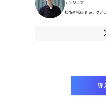
エンジニア
技術統括局 創造テクノ
導