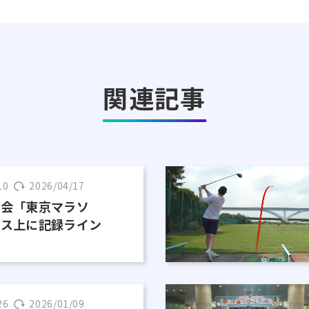
関連記事
10
2026/04/17
大会「東京マラソ
ース上に記録ライン
！
26
2026/01/09