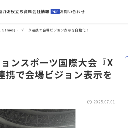
紹介
お役立ち資料
会社情報
お問い合わせ
PDF
 Games』、データ連携で会場ビジョン表示を自動化！
ョンスポーツ国際大会『X
タ連携で会場ビジョン表示を
2025.07.01