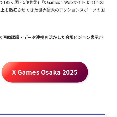
92ヶ国・5億世帯(『X Games』Webサイトより)への
人以上を熱狂させてきた世界最大のアクションスポーツの国
の
画像認識・データ連携を活かした会場ビジョン表示
が
X Games Osaka 2025