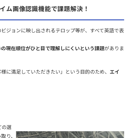
イム画像認識機能で課題解決！
内のビジョンに映し出されるテロップ等が、すべて英語で表
手の現在順位がひと目で理解しにくいという課題
がありま
客様に満足していただきたい」という目的のため、
エイ
どの選
み取り、