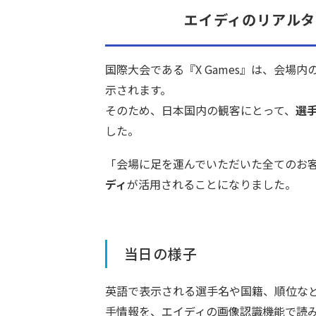
エイディのリアルタ
国際大会である『X Games』は、会場
示されます。
そのため、日本国内の観客にとって、
選
した。
「会場に足を運んでいただいた全てのお
ディ
が活用されることになりました。
当日の様子
英語で表示される選手名や国籍、順位な
手情報を、エイディの画像認識機能で読