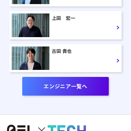
上田 宏一
古田 貴也
エンジニア一覧へ